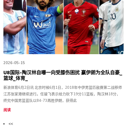
2026-05-15
U8国际-陶汉林自曝一向受膝伤困扰 赢伊朗为全队自豪_
篮球_体育_
新浪体育6月2日讯 北京时候6月1日，2018年中伊男篮匹敌赛第二战移师
江苏张家港继续进行。任骏飞表示给力砍下19分11篮板，陶汉林18分，
终究中国男篮蓝队以84-73再胜伊朗，获得此
阅读
<<