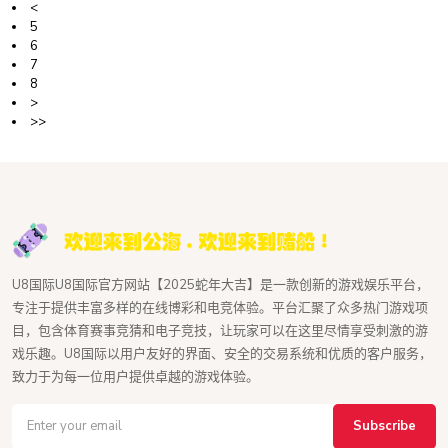
<
5
6
7
8
>
>>
U8国际U8国际官方网站【2025蛇年大吉】是一款创新的游戏娱乐平台，
专注于提供丰富多样的在线博彩和电竞体验。平台汇聚了众多热门游戏项
目，包含体育赛事竞猜和电子竞技，让玩家可以在这里尽情享受刺激的游
戏乐趣。U8国际以用户友好的界面、安全的交易系统和优质的客户服务，
致力于为每一位用户提供卓越的游戏体验。
Subscribe