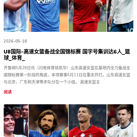
2026-05-18
U8国际-高速女篮备战全国锦标赛 国字号集训达6人_篮
球_体育_
齐鲁网5月28日讯（闪电体育徐凯华）山东高速女篮在基地内全力备战全
国锦标赛第一阶段的角逐，本项赛事6月11日在重庆开打。山东高速女篮
与北京，广东和天津等步队分在一个小组。 高速女篮主
阅读