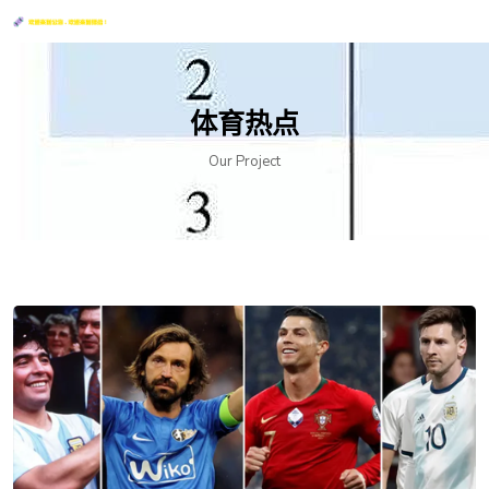
体育热点
Our Project