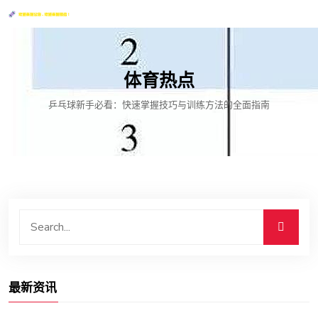
体育热点
乒乓球新手必看：快速掌握技巧与训练方法的全面指南
最新资讯