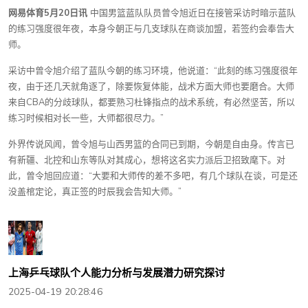
网易体育5月20日讯
中国男篮蓝队队员曾令旭近日在接管采访时暗示蓝队
的练习强度很年夜，本身今朝正与几支球队在商谈加盟，若签约会奉告大
师。
采访中曾令旭介绍了蓝队今朝的练习环境，他说道：“此刻的练习强度很年
夜，由于还几天就角逐了，除要恢复体能，战术方面大师也要磨合。大师
来自CBA的分歧球队，都要熟习杜锋指点的战术系统，有必然坚苦，所以
练习时候相对长一些，大师都很尽力。”
外界传说风闻，曾令旭与山西男篮的合同已到期，今朝是自由身。传言已
有新疆、北控和山东等队对其成心，想将这名实力派后卫招致麾下。对
此，曾令旭回应道：“大要和大师传的差不多吧，有几个球队在谈，可是还
没盖棺定论，真正签的时辰我会告知大师。”
上海乒乓球队个人能力分析与发展潜力研究探讨
2025-04-19 20:28:46