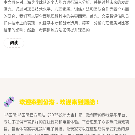
本文旨在对上海乒乓球队的个人能力进行深入分析，并探讨其未来的发展
潜力。通过对球员技术水平、心理素质、训练方法和团队合作等四个方面
的研究，我们可以更全面地理解其中的关键因素。首先，文章将评估队员
们在技术上的表现，包括基本功和战术运用；接着，分析心理素质对比赛
结果的影响；然后，考察训练方法如何提升球员的...
阅读
U8国际U8国际官方网站【2025蛇年大吉】是一款创新的游戏娱乐平台，
专注于提供丰富多样的在线博彩和电竞体验。平台汇聚了众多热门游戏项
目，包含体育赛事竞猜和电子竞技，让玩家可以在这里尽情享受刺激的游