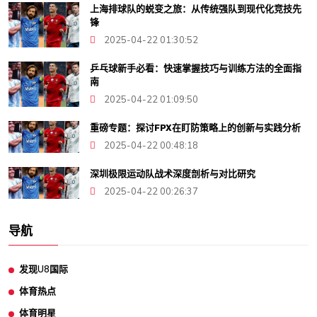
上海排球队的蜕变之旅：从传统强队到现代化竞技先
锋
2025-04-22 01:30:52
乒乓球新手必看：快速掌握技巧与训练方法的全面指
南
2025-04-22 01:09:50
重磅专题：探讨FPX在盯防策略上的创新与实践分析
2025-04-22 00:48:18
深圳极限运动队战术深度剖析与对比研究
2025-04-22 00:26:37
导航
发现U8国际
体育热点
体育明星