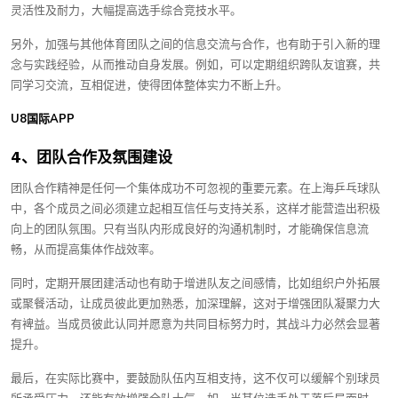
灵活性及耐力，大幅提高选手综合竞技水平。
另外，加强与其他体育团队之间的信息交流与合作，也有助于引入新的理
念与实践经验，从而推动自身发展。例如，可以定期组织跨队友谊赛，共
同学习交流，互相促进，使得团体整体实力不断上升。
U8国际APP
4、团队合作及氛围建设
团队合作精神是任何一个集体成功不可忽视的重要元素。在上海乒乓球队
中，各个成员之间必须建立起相互信任与支持关系，这样才能营造出积极
向上的团队氛围。只有当队内形成良好的沟通机制时，才能确保信息流
畅，从而提高集体作战效率。
同时，定期开展团建活动也有助于增进队友之间感情，比如组织户外拓展
或聚餐活动，让成员彼此更加熟悉，加深理解，这对于增强团队凝聚力大
有裨益。当成员彼此认同并愿意为共同目标努力时，其战斗力必然会显著
提升。
最后，在实际比赛中，要鼓励队伍内互相支持，这不仅可以缓解个别球员