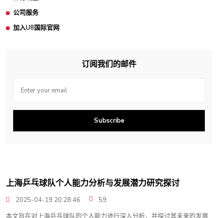
公司服务
加入U8国际官网
订阅我们的邮件
Subscribe
上海乒乓球队个人能力分析与发展潜力研究探讨
2025-04-19 20:28:46
59
本文旨在对上海乒乓球队的个人能力进行深入分析，并探讨其未来的发展