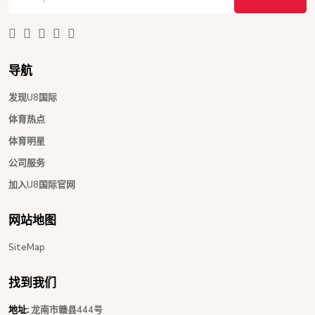
导航
发现U8国际
体育热点
体育明星
公司服务
加入U8国际官网
网站地图
SiteMap
找到我们
地址:
龙南市赣县444号