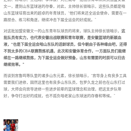
文一，遭到山东篮球迷的存眷，对此，主帅徐长锁暗示，这些队员都是咱
山东篮球培育出来的超卓的年青球员，“他们将来还全运会使命，需要在一
路捏合、练习和角逐，继续冲击下届全运会的好成就。”
对这批加盟安徽文一的山东青年队球员的将来，球队主帅徐长锁暗示，
这
批队员有实力，也代表安徽出战联赛和青年联赛，是安徽篮球的新颖血
液，“也是下届全运会咱山东队的适龄球员，但今朝由于各种缘由吧，还得
不到太多的CBA联赛熬炼机遇，此次和安徽体育合作，一方面队员们能继
续在一路继续熬炼，为下届全运会做好预备，山东有需要的时辰可以归去
继续效率。”
而谈到宫鲁鸣等队里的诸多山东元素，徐长锁暗示，“宫导身上有良多工具
需要我们进修，固然这里也有良多山东队员，包罗久龙之前也在山东打过
球，大师会向宫导进修一些进步前辈的篮球理念和治理，把这支步队带
好，争夺打出好的成就，也不孤负咱老家山东球迷的存眷和等候。”