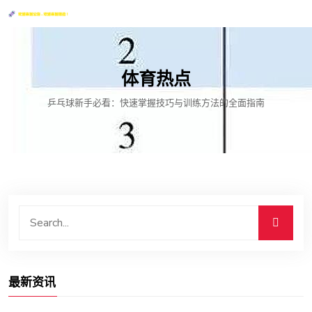
体育热点
乒乓球新手必看：快速掌握技巧与训练方法的全面指南
最新资讯