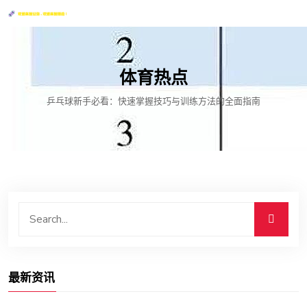
体育热点
乒乓球新手必看：快速掌握技巧与训练方法的全面指南
最新资讯