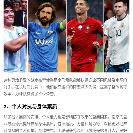
这种灵活多变的战术布置使得南京飞盘队能够快速适应不同风格及水平的
对手。在长时间比赛中，他们依靠这样的阵型减少失误，提高了整体防守
效率，为球队赢得了不少荣誉。
2、个人对抗与身体素质
除了战术层面的安排，个人能力也是影响防守效果的重要因素。南京飞盘
队鼓励球员提升自身身体素质，包括速度、力量和耐力等，以便更好地应
对激烈的个人对抗。在比赛中，无论是争抢高空飞盘还是贴身盯人，良好